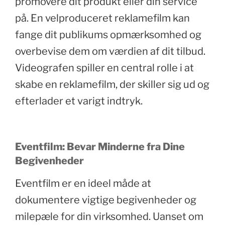
promovere dit produkt eller din service
på. En velproduceret reklamefilm kan
fange dit publikums opmærksomhed og
overbevise dem om værdien af dit tilbud.
Videografen spiller en central rolle i at
skabe en reklamefilm, der skiller sig ud og
efterlader et varigt indtryk.
Eventfilm: Bevar Minderne fra Dine
Begivenheder
Eventfilm er en ideel måde at
dokumentere vigtige begivenheder og
milepæle for din virksomhed. Uanset om